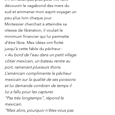
découvrir le vagabond des mers du 
sud et emmener mon esprit voyager un 
peu plus loin chaque jour.
Moitessier cherchait à atteindre sa 
vitesse de libération, il voulait le 
minimum financier qui lui permette 
d’être libre. Mes idées ont flotté 
jusqu’à cette fable du pêcheur :
« Au bord de l’eau dans un petit village 
côtier mexicain, un bateau rentre au 
port, ramenant plusieurs thons. 
L’américain complimente le pêcheur 
mexicain sur la qualité de ses poissons 
et lui demande combien de temps il 
lui a fallu pour les capturer.
“Pas très longtemps”, répond le 
mexicain.
“Mais alors, pourquoi n’êtes-vous pas 