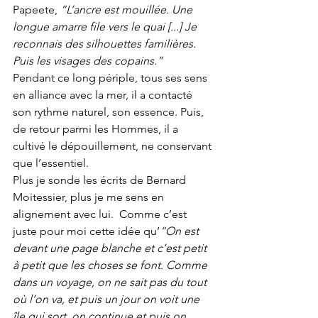
Papeete, 
“L’ancre est mouillée. Une 
longue amarre file vers le quai [...] Je 
reconnais des silhouettes familières. 
Puis les visages des copains.”
Pendant ce long périple, tous ses sens 
en alliance avec la mer, il a contacté 
son rythme naturel, son essence. Puis, 
de retour parmi les Hommes, il a 
cultivé le dépouillement, ne conservant 
que l’essentiel.
Plus je sonde les écrits de Bernard 
Moitessier, plus je me sens en 
alignement avec lui.  Comme c’est 
juste pour moi cette idée qu’
“On est 
devant une page blanche et c’est petit 
à petit que les choses se font. Comme 
dans un voyage, on ne sait pas du tout 
où l’on va, et puis un jour on voit une 
île qui sort, on continue et puis on 