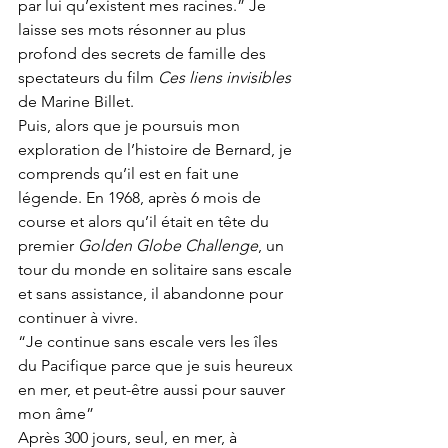
par lui qu’existent mes racines.” Je 
laisse ses mots résonner au plus 
profond des secrets de famille des 
spectateurs du film
 Ces liens invisibles
de Marine Billet.
Puis, alors que je poursuis mon 
exploration de l’histoire de Bernard, je 
comprends qu’il est en fait une 
légende. En 1968, après 6 mois de 
course et alors qu’il était en tête du 
premier 
Golden Globe Challenge
, un 
tour du monde en solitaire sans escale 
et sans assistance, il abandonne pour 
continuer à vivre.
“Je continue sans escale vers les îles 
du Pacifique parce que je suis heureux 
en mer, et peut-être aussi pour sauver 
mon âme”
Après 300 jours, seul, en mer, à 