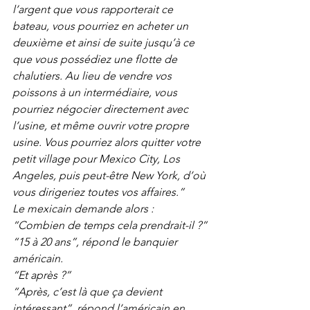
l’argent que vous rapporterait ce 
bateau, vous pourriez en acheter un 
deuxième et ainsi de suite jusqu’à ce 
que vous possédiez une flotte de 
chalutiers. Au lieu de vendre vos 
poissons à un intermédiaire, vous 
pourriez négocier directement avec 
l’usine, et même ouvrir votre propre 
usine. Vous pourriez alors quitter votre 
petit village pour Mexico City, Los 
Angeles, puis peut-être New York, d’où 
vous dirigeriez toutes vos affaires.”
Le mexicain demande alors :  
“Combien de temps cela prendrait-il ?”
“15 à 20 ans”, répond le banquier 
américain.
“Et après ?”
“Après, c’est là que ça devient 
intéressant”, répond l’américain en 