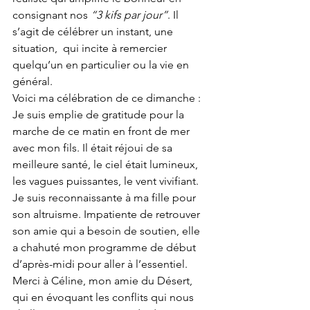
consignant nos 
“3 kifs par jour”
. Il 
s’agit de célébrer un instant, une 
situation,  qui incite à remercier 
quelqu’un en particulier ou la vie en 
général.
Voici ma célébration de ce dimanche :
Je suis emplie de gratitude pour la 
marche de ce matin en front de mer 
avec mon fils. Il était réjoui de sa 
meilleure santé, le ciel était lumineux, 
les vagues puissantes, le vent vivifiant.
Je suis reconnaissante à ma fille pour 
son altruisme. Impatiente de retrouver 
son amie qui a besoin de soutien, elle 
a chahuté mon programme de début 
d’après-midi pour aller à l’essentiel. 
Merci à Céline, mon amie du Désert, 
qui en évoquant les conflits qui nous 