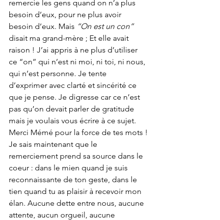
remercie les gens quand on n’a plus 
besoin d’eux, pour ne plus avoir 
besoin d’eux. Mais 
“On est un con”
disait ma grand-mère ; Et elle avait 
raison ! J’ai appris à ne plus d’utiliser 
ce “on” qui n’est ni moi, ni toi, ni nous, 
qui n’est personne. Je tente 
d’exprimer avec clarté et sincérité ce 
que je pense. Je digresse car ce n’est 
pas qu’on devait parler de gratitude 
mais je voulais vous écrire à ce sujet. 
Merci Mémé pour la force de tes mots !
Je sais maintenant que le 
remerciement prend sa source dans le 
coeur : dans le mien quand je suis 
reconnaissante de ton geste, dans le 
tien quand tu as plaisir à recevoir mon 
élan. Aucune dette entre nous, aucune 
attente, aucun orgueil, aucune 