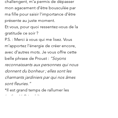
challengent, m’a permis de dépasser 
mon agacement d’être bousculée par 
ma fille pour saisir l'importance d’être 
présente au juste moment.
Et vous, pour quoi ressentez-vous de la 
gratitude ce soir ?
P.S. : Merci à vous qui me lisez. Vous 
m’apportez l’énergie de créer encore, 
avec d’autres mots. Je vous offre cette 
belle phrase de Proust : 
“Soyons 
reconnaissants aux personnes qui nous 
donnent du bonheur ; elles sont les 
charmants jardiniers par qui nos âmes 
sont fleuries.”
*Il est grand temps de rallumer les 
étoiles, V. Grimaldi