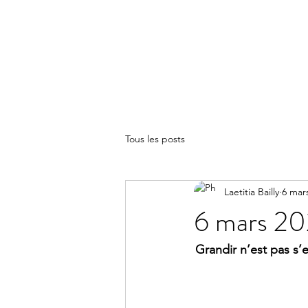
LA(E)PSY
Tous les posts
Laetitia Bailly
6 mar
6 mars 20
Grandir n’est pas s’