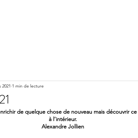
Accueil
Méditation
Réserver un accompagnement
s 2021
1 min de lecture
21
enrichir de quelque chose de nouveau mais découvrir ce 
à l’intérieur.
Alexandre Jollien