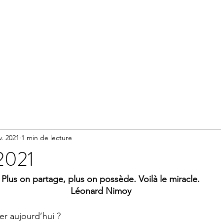
Accueil
Méditation
Réserver un accompagnement
v. 2021
1 min de lecture
 2021
Plus on partage, plus on possède. Voilà le miracle.
Léonard Nimoy
er aujourd’hui ?