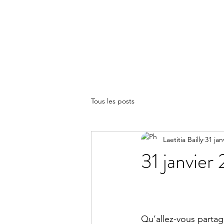
LA(E)PSY
Tous les posts
Laetitia Bailly
31 jan
31 janvier
Qu’allez-vous partag