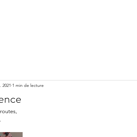
Accueil
Méditation
Réserver un accompagnement
. 2021
1 min de lecture
ence
 routes,
,