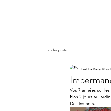
LA(E)PSY
Tous les posts
Laetitia Bailly
18 oct
Imperman
Vos 7 années sur les
Nos 2 jours au jardin
Des instants.