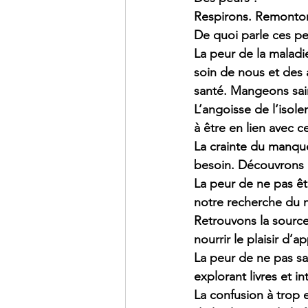
Respirons. Remonton
De quoi parle ces pe
La peur de la maladi
soin de nous et des 
santé. Mangeons sai
L’angoisse de l‘isole
à être en lien avec 
La crainte du manque
besoin. Découvrons l
La peur de ne pas êtr
notre recherche du me
Retrouvons la source 
nourrir le plaisir d’
La peur de ne pas sa
explorant livres et i
La confusion à trop 