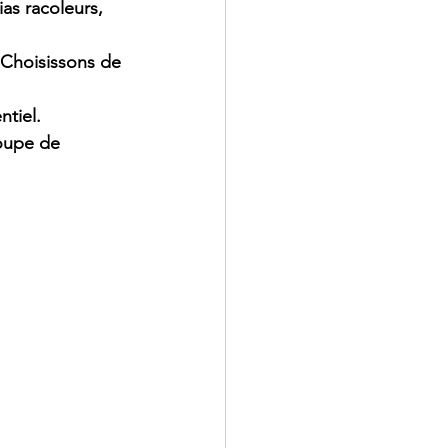
as racoleurs, 
 Choisissons de 
ntiel.
roupe de 