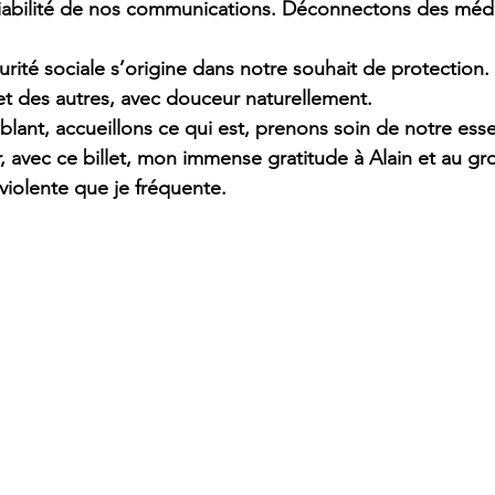
a fiabilité de nos communications. Déconnectons des médi
urité sociale s’origine dans notre souhait de protection.
et des autres, avec douceur naturellement.
lant, accueillons ce qui est, prenons soin de notre esse
, avec ce billet, mon immense gratitude à Alain et au g
iolente que je fréquente.