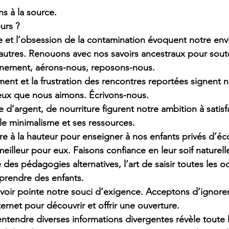
s à la source.
urs ?
e et l’obsession de la contamination évoquent notre env
autres. Renouons avec nos savoirs ancestraux pour soute
nement, aérons-nous, reposons-nous.
ment et la frustration des rencontres reportées signent n
ceux que nous aimons. Écrivons-nous.
 d’argent, de nourriture figurent notre ambition à satisf
e minimalisme et ses ressources.
e à la hauteur pour enseigner à nos enfants privés d’éco
illeur pour eux. Faisons confiance en leur soif naturelle
des pédagogies alternatives, l’art de saisir toutes les o
apprendre des enfants.
voir pointe notre souci d’exigence. Acceptons d’ignorer
nternet pour découvrir et offrir une ouverture.
entendre diverses informations divergentes révèle toute 