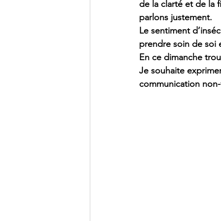
de la clarté et de l
parlons justement.
Le sentiment d’inséc
prendre soin de soi 
En ce dimanche troub
Je souhaite exprimer
communication non-v