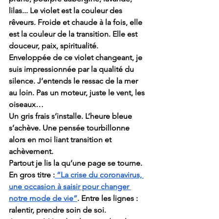
lilas... Le violet est la couleur des 
rêveurs. Froide et chaude à la fois, elle 
est la couleur de la transition. Elle est 
douceur, paix, spiritualité. 
Enveloppée de ce violet changeant, je 
suis impressionnée par la qualité du 
silence. J’entends le ressac de la mer 
au loin. Pas un moteur, juste le vent, les 
oiseaux…
Un gris frais s’installe. L’heure bleue 
s’achève. Une pensée tourbillonne 
alors en moi liant transition et 
achèvement.
Partout je lis la qu’une page se tourne. 
En gros titre :
 “La crise du coronavirus, 
une occasion à saisir pour changer 
notre mode de vie”
. Entre les lignes : 
ralentir, prendre soin de soi.