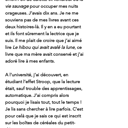
vie sauvage
 pour occuper mes nuits 
orageuses. J’avais dix ans. Je ne me 
souviens pas de mes livres avant ces 
deux histoires-là. Il y en a eu pourtant 
et ils font sûrement la lectrice que je 
suis. Il me plait de croire que j’ai aimé 
lire 
Le hibou qui avait avalé la lune
, ce 
livre que ma mère avait conservé et j’ai 
adoré lire à mes enfants.
A l’université, j’ai découvert, en 
étudiant l’effet Stroop, que la lecture 
était, sauf trouble des apprentissages, 
automatique. J’ai compris alors 
pourquoi je lisais tout, tout le temps ! 
Je lis sans chercher à lire parfois. C’est 
pour celà que je sais ce qui est inscrit 
sur les boîtes de céréales du petit-