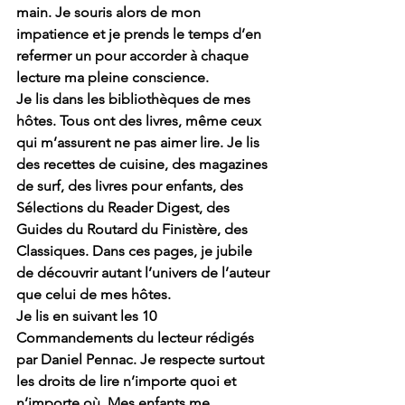
main. Je souris alors de mon 
impatience et je prends le temps d’en 
refermer un pour accorder à chaque 
lecture ma pleine conscience.
Je lis dans les bibliothèques de mes 
hôtes. Tous ont des livres, même ceux 
qui m’assurent ne pas aimer lire. Je lis 
des recettes de cuisine, des magazines 
de surf, des livres pour enfants, des 
Sélections du Reader Digest, des 
Guides du Routard du Finistère, des 
Classiques. Dans ces pages, je jubile 
de découvrir autant l’univers de l’auteur 
que celui de mes hôtes. 
Je lis en suivant les 10 
Commandements du lecteur rédigés 
par Daniel Pennac. Je respecte surtout 
les droits de lire n’importe quoi et 
n’importe où. Mes enfants me 