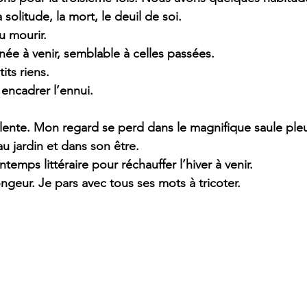
solitude, la mort, le deuil de soi.
ou mourir.
née à venir, semblable à celles passées. 
ts riens. 
 encadrer l’ennui.
 lente. Mon regard se perd dans le magnifique saule pleu
au jardin et dans son être.
temps littéraire pour réchauffer l’hiver à venir.
ngeur. Je pars avec tous ses mots à tricoter.