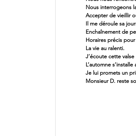
Nous interrogeons la 
Accepter de vieillir 
Il me déroule sa jour
Enchaînement de peti
Horaires précis pour
La vie au ralenti.
J’écoute cette valse
L’automne s’installe 
Je lui promets un prin
Monsieur D. reste so