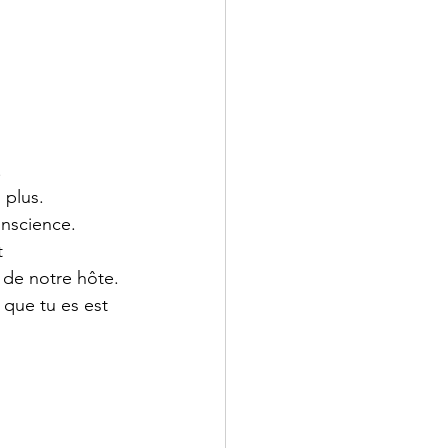
.
 plus.
onscience.
  
 de notre hôte. 
 que tu es est 