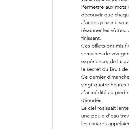
Permettre aux mots d
découvrir que chaque 
J’ai pris plaisir à v
résonner les vôtres.
finissant.
Ces billets ont mis 
semaines de vos gent
expérience, de lui a
le secret du Bruit de 
Ce dernier dimanche d
vingt-quatre heures 
J’ai médité au pied 
dénudés. 
Le ciel rosissait lent
une poule d’eau trave
les canards appelaie