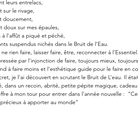
nt leurs entrelacs,
t sur le rivage,
t doucement,
 et doux sur mes épaules,
à l’affût a piqué et péché,
ants suspendus nichés dans le Bruit de l’Eau.
e rien faire, laisser faire, être, reconnecter à l’Essentiel
pressée par l’injonction de faire, toujours mieux, toujours
end à faire moins et l’esthétique guide pour le faire en c
et, je l’ai découvert en scrutant le Bruit de L’eau. Il était
 dans un recoin, abrité, petite pépite magique, cadeau
offre à mon tour pour entrer dans l’année nouvelle :  “Ce
s précieux à apporter au monde”