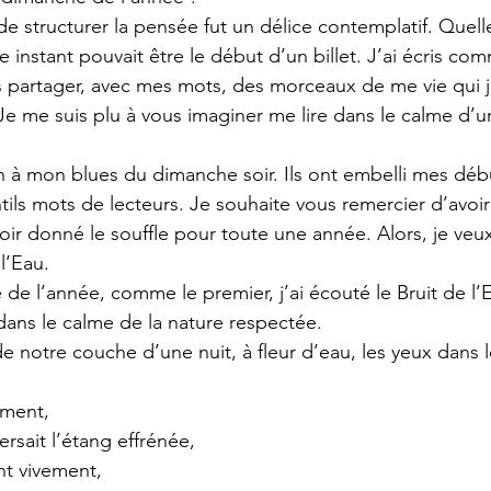
e structurer la pensée fut un délice contemplatif. Quelle
instant pouvait être le début d’un billet. J’ai écris co
ous partager, avec mes mots, des morceaux de me vie qui j
 Je me suis plu à vous imaginer me lire dans le calme d’
fin à mon blues du dimanche soir. Ils ont embelli mes déb
ils mots de lecteurs. Je souhaite vous remercier d’avoir
voir donné le souffle pour toute une année. Alors, je veu
l’Eau.
e l’année, comme le premier, j’ai écouté le Bruit de l’E
dans le calme de la nature respectée.
de notre couche d’une nuit, à fleur d’eau, les yeux dans 
ement, 
rsait l’étang effrénée,
nt vivement,