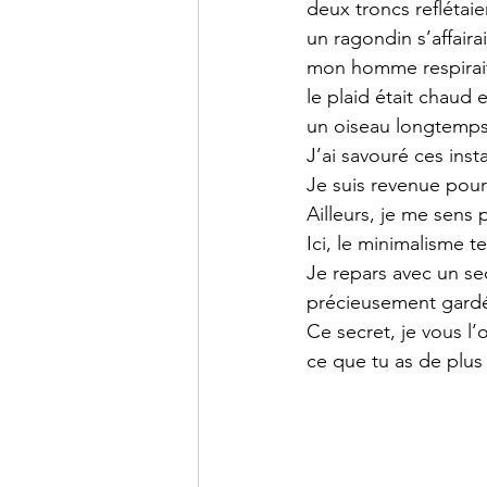
deux troncs reflétaie
un ragondin s’affairai
mon homme respirai
le plaid était chaud
un oiseau longtemps 
J’ai savouré ces inst
Je suis revenue pour n
Ailleurs, je me sens 
Ici, le minimalisme t
Je repars avec un secr
précieusement gardé,
Ce secret, je vous l’
ce que tu as de plu