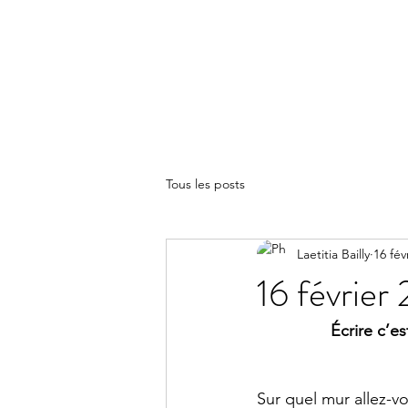
LA(E)PSY
Tous les posts
Laetitia Bailly
16 fév
16 février
Écrire c’es
Sur quel mur allez-vo