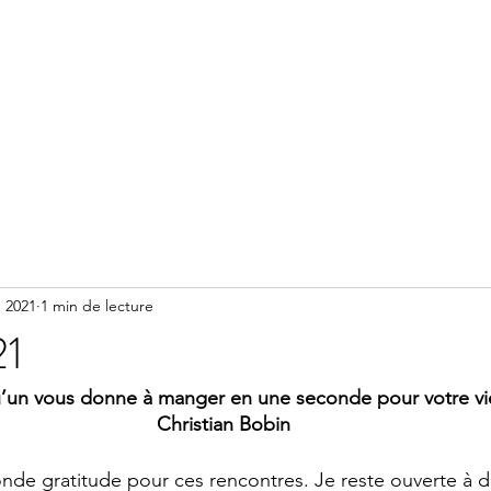
Accueil
Méditation
Réserver un accompagnement
. 2021
1 min de lecture
21
u’un vous donne à manger en une seconde pour votre vie
Christian Bobin
nde gratitude pour ces rencontres. Je reste ouverte à d